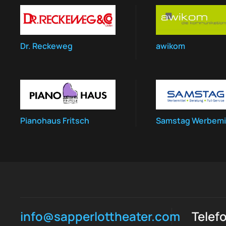
Dr. Reckeweg
awikom
Pianohaus Fritsch
Samstag Werbemi
info@sapperlottheater.com
Telef