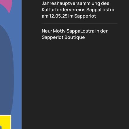
Jahreshauptversammlung des
Kulturfördervereins SappaLostra
am 12.05.25 im Sapperlot
Neu: Motiv SappaLostra in der
Sapperlot Boutique