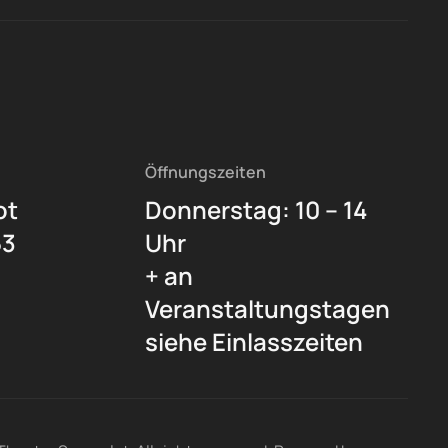
Öffnungszeiten
ot
Donnerstag: 10 – 14
53
Uhr
+ an
Veranstaltungstagen
siehe Einlasszeiten