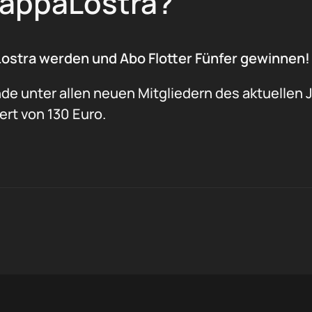
SappaLostra?
Lostra werden und Abo Flotter Fünfer gewinnen!
e unter allen neuen Mitgliedern des aktuellen 
rt von 130 Euro.