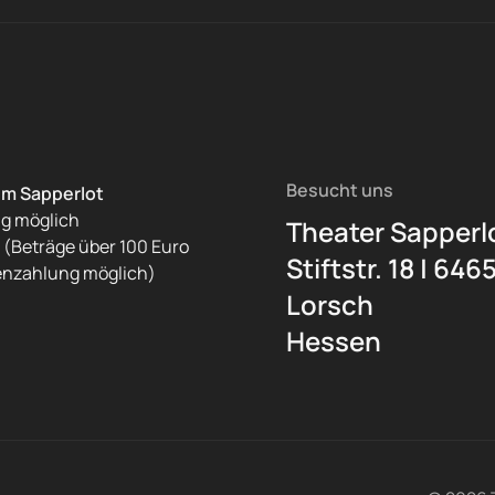
Besucht uns
im Sapperlot
ng möglich
Theater Sapperl
(Beträge über 100 Euro
Stiftstr. 18 | 646
enzahlung möglich)
Lorsch
Hessen