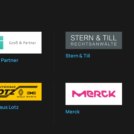
Stern & Till
 Partner
aus Lotz
Merck