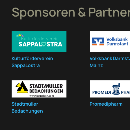
Sponsoren & Partne
Kulturförderverein
Volksbank Darmst
SappaLostra
Mainz
Stadtmüller
Promedipharm
Bedachungen