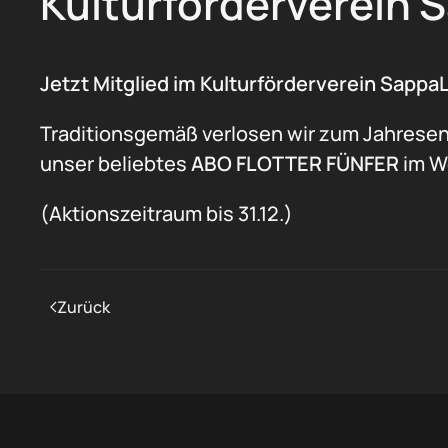
Kulturförderverein 
Jetzt Mitglied im Kulturförderverein Sappa
Traditionsgemäß verlosen wir zum Jahresend
unser beliebtes
ABO FLOTTER FÜNFER
im We
(Aktionszeitraum bis 31.12.)
Zurück