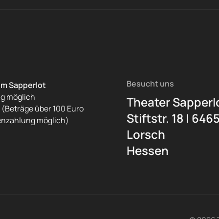
Besucht uns
im Sapperlot
ng möglich
Theater Sapperl
(Beträge über 100 Euro
Stiftstr. 18 | 646
enzahlung möglich)
Lorsch
Hessen