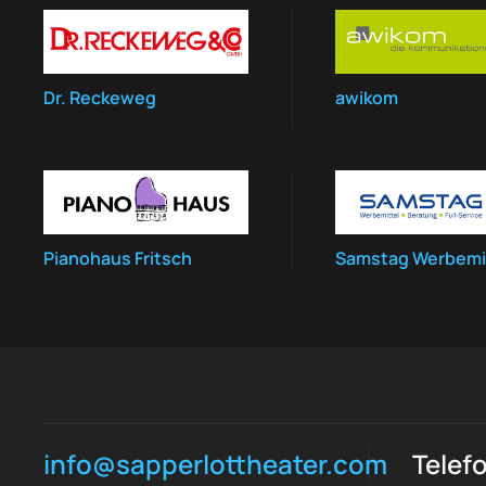
Dr. Reckeweg
awikom
Pianohaus Fritsch
Samstag Werbemi
info@sapperlottheater.com
Telef