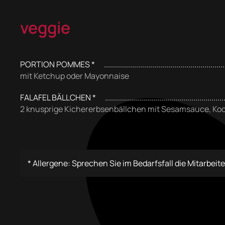
veggie
PORTION POMMES *
mit Ketchup oder Mayonnaise
FALAFEL BÄLLCHEN *
2 knusprige Kichererbsenbällchen mit Sesamsauce, Ko
* Allergene: Sprechen Sie im Bedarfsfall die Mitarbeit