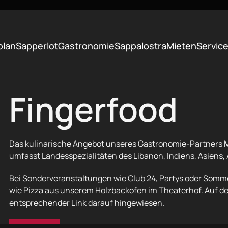
plan
Sapperlot
Gastronomie
Sappalostra
Mieten
Servic
Fingerfood
Das kulinarische Angebot unseres Gastronomie-Partners
umfasst Landesspezialitäten des Libanon, Indiens, Asiens, 
Bei Sonderveranstaltungen wie Club 24, Partys oder Som
wie Pizza aus unserem Holzbackofen im Theaterhof. Auf de
entsprechender Link darauf hingewiesen.