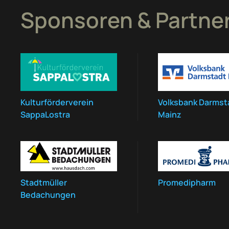
Sponsoren & Partne
Kulturförderverein
Volksbank Darmst
SappaLostra
Mainz
Stadtmüller
Promedipharm
Bedachungen