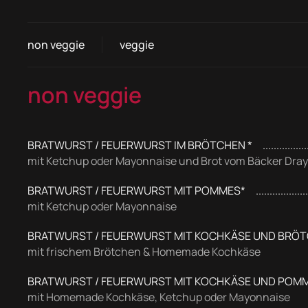
non veggie
veggie
non veggie
BRATWURST / FEUERWURST IM BRÖTCHEN *
mit Ketchup oder Mayonnaise und Brot vom Bäcker Dra
BRATWURST / FEUERWURST MIT POMMES*
mit Ketchup oder Mayonnaise
BRATWURST / FEUERWURST MIT KOCHKÄSE UND BRÖT
mit frischem Brötchen & Homemade Kochkäse
BRATWURST / FEUERWURST MIT KOCHKÄSE UND POMM
mit Homemade Kochkäse, Ketchup oder Mayonnaise