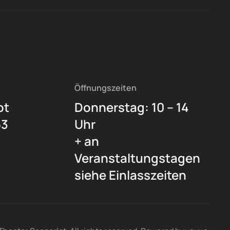
Öffnungszeiten
ot
Donnerstag: 10 – 14
53
Uhr
+ an
Veranstaltungstagen
siehe Einlasszeiten