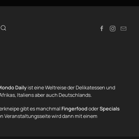
e
Mondo Daily
ist eine Weltreise der Delikatessen und
Afrikas, Italiens aber auch Deutschlands.
merkneipe gibt es manchmal
Fingerfood
oder
Specials
n Veranstaltungsseite wird dann mit einem