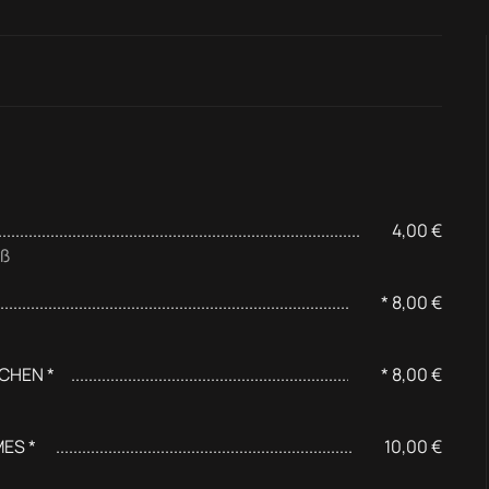
4,00 €
yß
* 8,00 €
CHEN *
* 8,00 €
ES *
10,00 €