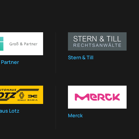
Stern & Till
 Partner
aus Lotz
Merck