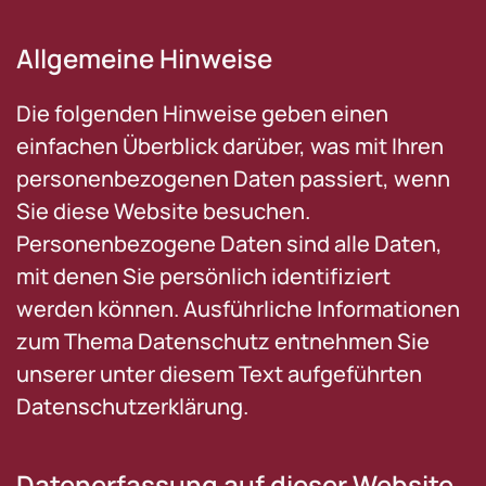
Allgemeine Hinweise
Die folgenden Hinweise geben einen
einfachen Überblick darüber, was mit Ihren
personenbezogenen Daten passiert, wenn
Sie diese Website besuchen.
Personenbezogene Daten sind alle Daten,
mit denen Sie persönlich identifiziert
werden können. Ausführliche Informationen
zum Thema Datenschutz entnehmen Sie
unserer unter diesem Text aufgeführten
Datenschutzerklärung.
Datenerfassung auf dieser Website