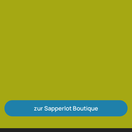
zur Sapperlot Boutique