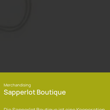
Merchandising
Sapperlot Boutique
Die Sapperlot Boutique ist eine Kooperation