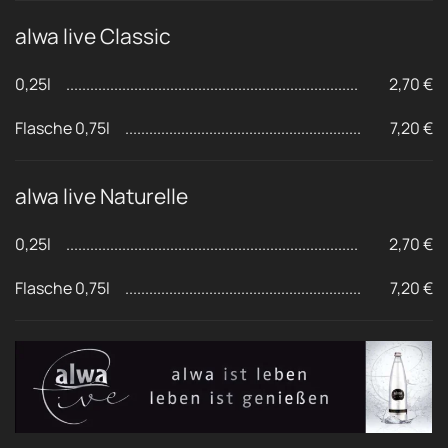
alwa live Classic
0,25l
2,70 €
Flasche 0,75l
7,20 €
alwa live Naturelle
0,25l
2,70 €
Flasche 0,75l
7,20 €