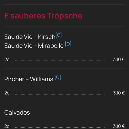
E sauberes Tröpsche
[O]
Eau de Vie – Kirsch
[O]
Eau de Vie – Mirabelle
2cl
3,10 €
[O]
Pircher – Williams
2cl
3,10 €
Calvados
2cl
3,10 €