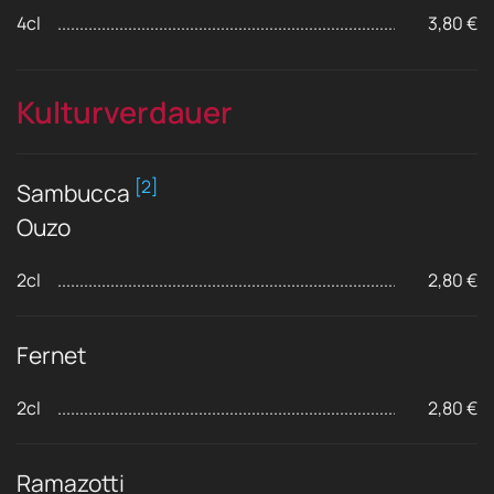
4cl
3,80 €
Kulturverdauer
[2]
Sambucca
Ouzo
2cl
2,80 €
Fernet
2cl
2,80 €
Ramazotti