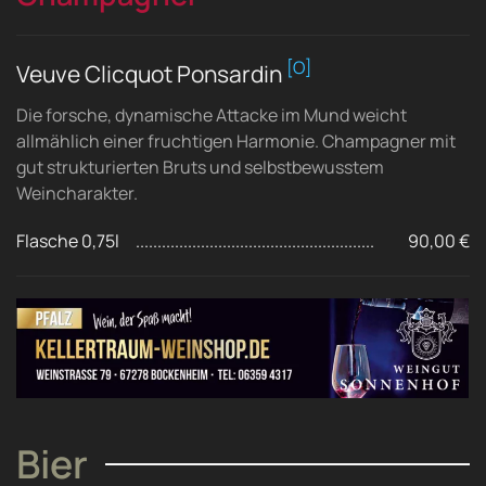
[O]
Veuve Clicquot Ponsardin
Die forsche, dynamische Attacke im Mund weicht
allmählich einer fruchtigen Harmonie. Champagner mit
gut strukturierten Bruts und selbstbewusstem
Weincharakter.
Flasche 0,75l
90,00 €
Bier