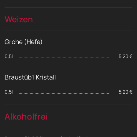
Weizen
Grohe (Hefe)
0,5l
5,20 €
Braustüb‘l Kristall
0,5l
5,20 €
Alkoholfrei