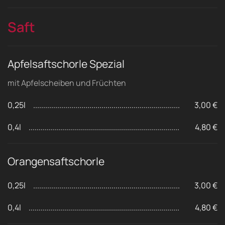
Saft
Apfelsaftschorle Spezial
mit Apfelscheiben und Früchten
0,25l
3,00 €
0,4l
4,80 €
Orangensaftschorle
0,25l
3,00 €
0,4l
4,80 €