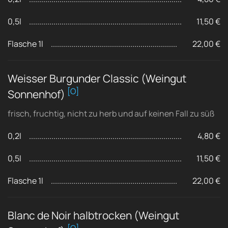
0,5l
11,50 €
Flasche 1l
22,00 €
Weisser Burgunder Classic (Weingut
[O]
Sonnenhof)
frisch, fruchtig, nicht zu herb und auf keinen Fall zu süß
0,2l
4,80 €
0,5l
11,50 €
Flasche 1l
22,00 €
Blanc de Noir halbtrocken (Weingut