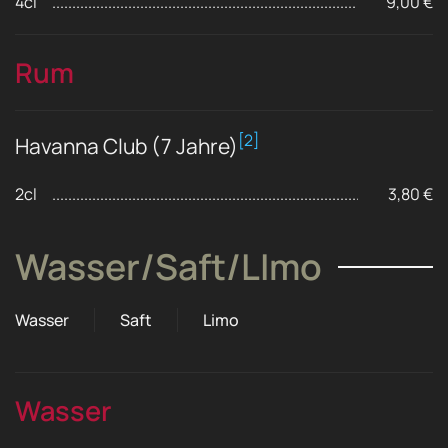
4cl
9,00 €
Rum
[2]
Havanna Club (7 Jahre)
2cl
3,80 €
Wasser/Saft/LImo
Wasser
Saft
Limo
Wasser