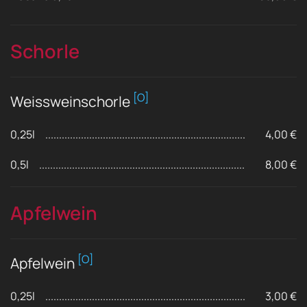
Schorle
[O]
Weissweinschorle
0,25l
4,00 €
0,5l
8,00 €
Apfelwein
[O]
Apfelwein
0,25l
3,00 €