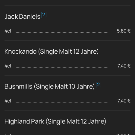
[2]
Jack Daniels
4cl
5,80 €
Knockando (Single Malt 12 Jahre)
4cl
7,40 €
[2]
Bushmills (Single Malt 10 Jahre)
4cl
7,40 €
Highland Park (Single Malt 12 Jahre)