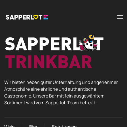
Zum Hauptinhalt springen
Wir bieten neben guter Unterhaltung und angenehmer
Atmosphäre eine ehrliche und authentische
Gastronomie. Unsere Bar mit fein ausgewähltem
Sortiment wird vom Sapperlot-Team betreut.
Wein
Bier
Spirituosen