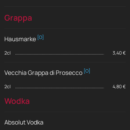
Grappa
[O]
Hausmarke
2cl
3,40 €
[O]
Vecchia Grappa di Prosecco
2cl
4,80 €
Wodka
Absolut Vodka