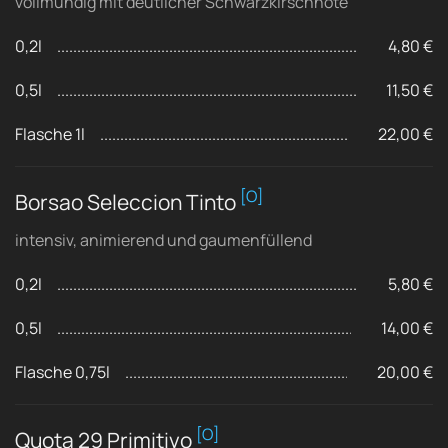
vollmundig mit deutlicher Schwarzkirschnote
0,2l
4,80 €
0,5l
11,50 €
Flasche 1l
22,00 €
[O]
Borsao Seleccion Tinto
intensiv, animierend und gaumenfüllend
0,2l
5,80 €
0,5l
14,00 €
Flasche 0,75l
20,00 €
[O]
Quota 29 Primitivo