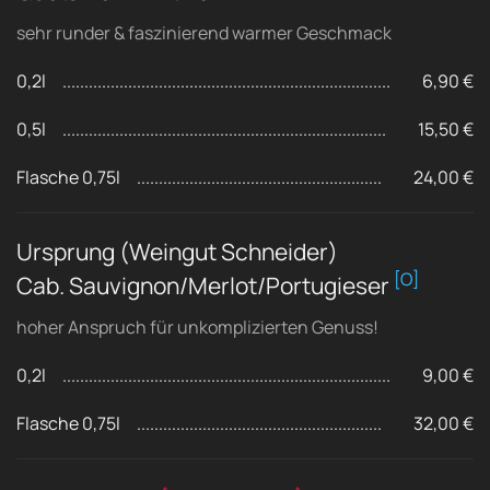
sehr runder & faszinierend warmer Geschmack
0,2l
6,90 €
0,5l
15,50 €
Flasche 0,75l
24,00 €
Ursprung (Weingut Schneider)
[O]
Cab. Sauvignon/Merlot/Portugieser
hoher Anspruch für unkomplizierten Genuss!
0,2l
9,00 €
Flasche 0,75l
32,00 €