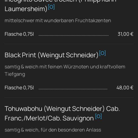
[O]
Laumersheim)
mittelschwer mit wunderbaren Fruchtakzenten
Flasche 0,75l
31,00 €
[O]
Black Print (Weingut Schneider)
samtig & weich mit feinen Würznoten und kraftvollem
Tiefgang
Flasche 0,75l
48,00 €
Tohuwabohu (Weingut Schneider) Cab.
[O]
Franc,/Merlot/Cab. Sauvignon
samtig & weich, für den besonderen Anlass