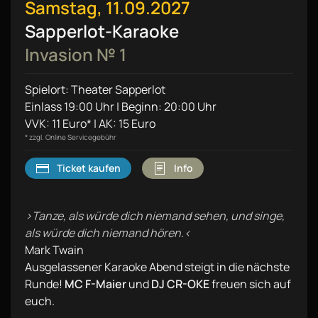
Samstag, 11.09.2027
Sapperlot-Karaoke
Invasion № 1
Spielort: Theater Sapperlot
Einlass 19:00 Uhr | Beginn: 20:00 Uhr
VVK: 11 Euro* | AK: 15 Euro
* zzgl. Online Servicegebühr
Ticket kaufen
Info
›Tanze, als würde dich niemand sehen, und singe,
als würde dich niemand hören.‹
Mark Twain
Ausgelassener Karaoke Abend steigt in die nächste
Runde!
MC F-Maier
und
DJ CR-OKE
freuen sich auf
euch.