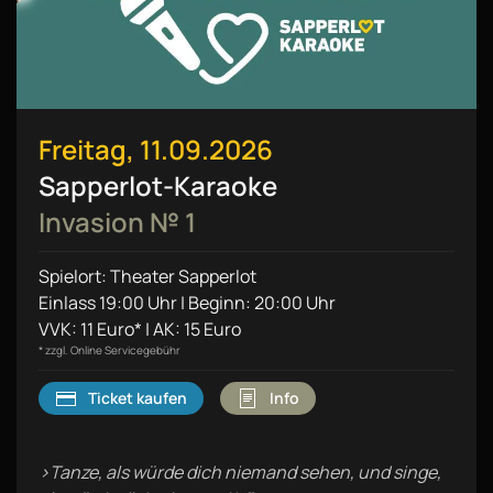
Freitag, 11.09.2026
Sapperlot-Karaoke
Invasion № 1
Spielort: Theater Sapperlot
Einlass 19:00 Uhr | Beginn: 20:00 Uhr
VVK: 11 Euro* | AK: 15 Euro
* zzgl. Online Servicegebühr
Ticket kaufen
Info
›Tanze, als würde dich niemand sehen, und singe,