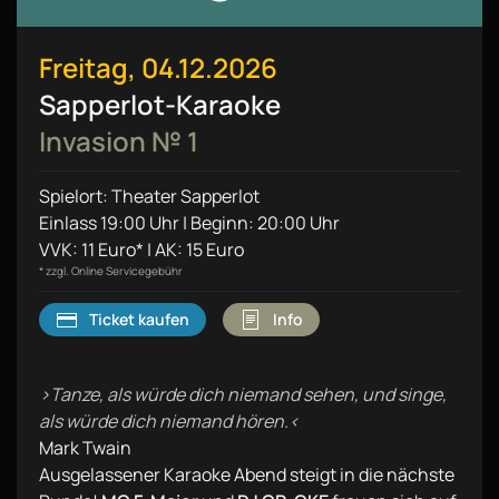
Freitag, 04.12.2026
Sapperlot-Karaoke
Invasion № 1
Spielort: Theater Sapperlot
Einlass 19:00 Uhr | Beginn: 20:00 Uhr
VVK: 11 Euro* | AK: 15 Euro
* zzgl. Online Servicegebühr
Ticket kaufen
Info
›Tanze, als würde dich niemand sehen, und singe,
als würde dich niemand hören.‹
Mark Twain
Ausgelassener Karaoke Abend steigt in die nächste