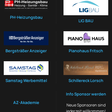
PH-Heizungsbau
LIG BAU
Bergsträßer Anzeiger
Pianohaus Fritsch
Samstag Werbemittel
Schillereck Lorsch
Info Sponsor werden
AZ-Akademie
Neue Sponsoren sind
jederzeit willkommen!