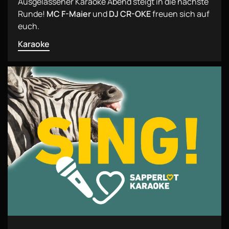
Ausgelassener Karaoke Abend steigt in die nächste
Runde!
MC F-Maier
und
DJ CR-OKE
freuen sich auf
euch.
Karaoke