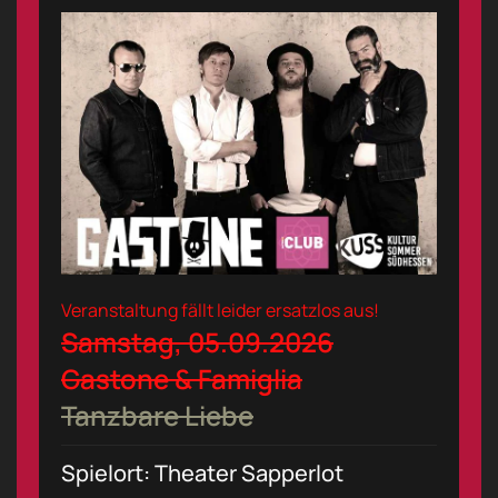
Veranstaltung fällt leider ersatzlos aus!
Samstag, 05.09.2026
Gastone & Famiglia
Tanzbare Liebe
Spielort: Theater Sapperlot