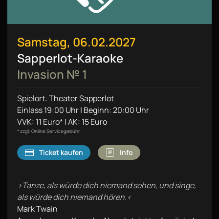
Samstag, 06.02.2027
Sapperlot-Karaoke
Invasion № 1
Spielort: Theater Sapperlot
Einlass 19:00 Uhr | Beginn: 20:00 Uhr
VVK: 11 Euro* | AK: 15 Euro
* zzgl. Online Servicegebühr
Ticket kaufen
Info
›Tanze, als würde dich niemand sehen, und singe,
als würde dich niemand hören.‹
Mark Twain