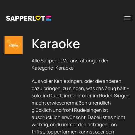
Zum Hauptinhalt springen
Karaoke
Alle Sapperlot Veranstaltungen der
Kategorie: Karaoke
Aus voller Kehle singen, oder die anderen
dazu bringen, zu singen, was das Zeug hält –
solo, im Duett, im Chor oder im Rudel. Singen
macht erwiesenermaßen unendlich
glücklich und froh! Rudelsingen ist
ausdrücklich erwünscht. Dabei ist es nicht
wichtig, ob du immer den richtigen Ton
triffst, top performen kannst oder den