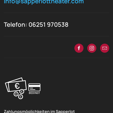
info@sapperlottheater.com
Telefon: 06251 970538
Zahlungsmöglichkeiten im Sapperlot