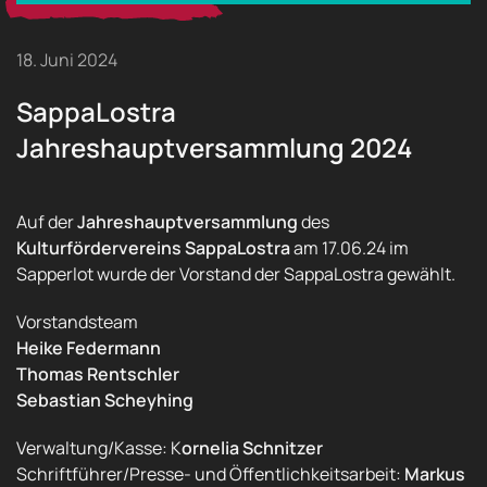
18. Juni 2024
SappaLostra
Jahreshauptversammlung 2024
Auf der
Jahreshauptversammlung
des
Kulturfördervereins SappaLostra
am 17.06.24 im
Sapperlot wurde der Vorstand der SappaLostra gewählt.
Vorstandsteam
Heike Federmann
Thomas Rentschler
Sebastian Scheyhing
Verwaltung/Kasse: K
ornelia Schnitzer
Schriftführer/Presse- und Öffentlichkeitsarbeit:
Markus