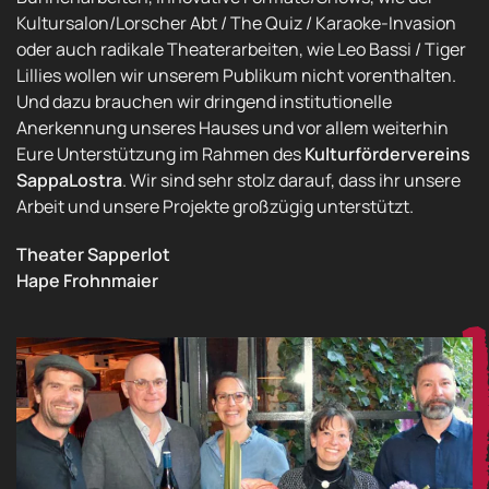
Kultursalon/Lorscher Abt / The Quiz / Karaoke-Invasion
oder auch radikale Theaterarbeiten, wie Leo Bassi / Tiger
Lillies wollen wir unserem Publikum nicht vorenthalten.
Und dazu brauchen wir dringend institutionelle
Anerkennung unseres Hauses und vor allem weiterhin
Eure Unterstützung im Rahmen des
Kulturfördervereins
SappaLostra
. Wir sind sehr stolz darauf, dass ihr unsere
Arbeit und unsere Projekte großzügig unterstützt.
Theater Sapperlot
Hape Frohnmaier