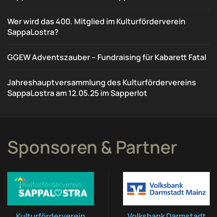
Wer wird das 400. Mitglied im Kulturförderverein
SappaLostra?
GGEW Adventszauber – Fundraising für Kabarett Fatal
Jahreshauptversammlung des Kulturfördervereins
SappaLostra am 12.05.25 im Sapperlot
Sponsoren & Partner
Kulturförderverein
Volksbank Darmstadt