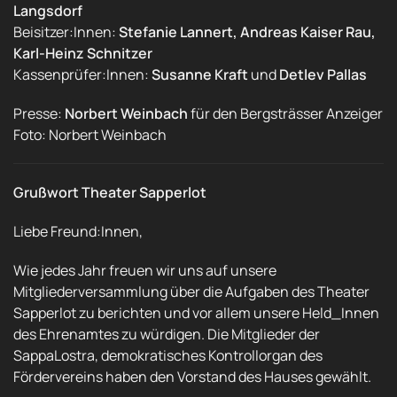
Langsdorf
Beisitzer:Innen:
Stefanie Lannert, Andreas Kaiser Rau,
Karl-Heinz Schnitzer
Kassenprüfer:Innen:
Susanne Kraft
und
Detlev Pallas
Presse:
Norbert Weinbach
für den Bergsträsser Anzeiger
Foto: Norbert Weinbach
Grußwort Theater Sapperlot
Liebe Freund:Innen,
Wie jedes Jahr freuen wir uns auf unsere
Mitgliederversammlung über die Aufgaben des Theater
Sapperlot zu berichten und vor allem unsere Held_Innen
des Ehrenamtes zu würdigen. Die Mitglieder der
SappaLostra, demokratisches Kontrollorgan des
Fördervereins haben den Vorstand des Hauses gewählt.