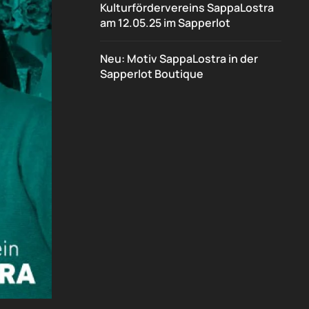
Kulturfördervereins SappaLostra
am 12.05.25 im Sapperlot
Neu: Motiv SappaLostra in der
Sapperlot Boutique