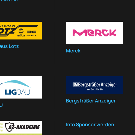
aus Lotz
Merck
Bergsträßer Anzeiger
AU
Info Sponsor werden