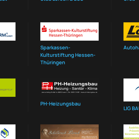
Sparkassen-
Autoh
Kulturstiftung Hessen-
Thüringen
PH-Heizungsbau
LIG B