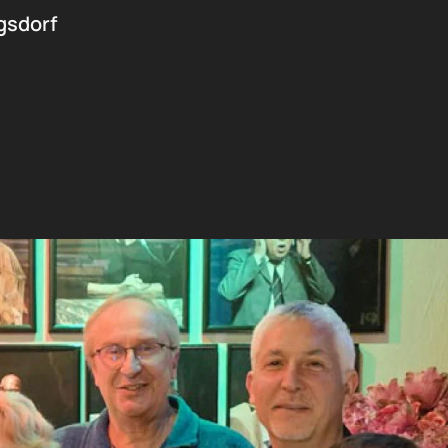
gsdorf