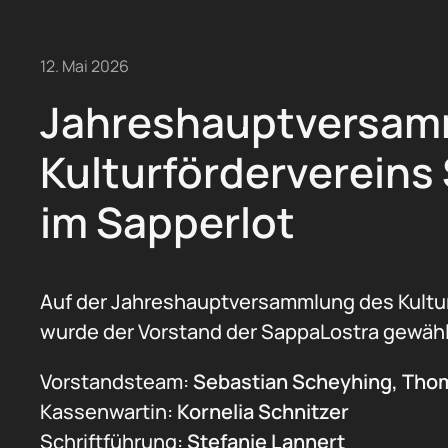
12. Mai 2026
Jahreshauptversam
Kulturfördervereins
im Sapperlot
Auf der Jahreshauptversammlung des Kultur
wurde der Vorstand der SappaLostra gewähl
Vorstandsteam:
Sebastian Scheyhing, Tho
Kassenwartin:
Kornelia Schnitzer
Schriftführung:
Stefanie Lannert