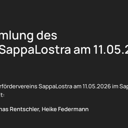
mlung des
 SappaLostra am 11.05.
fördervereins SappaLostra am 11.05.2026 im Sa
t:
mas Rentschler, Heike Federmann