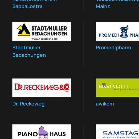
SappaLostra
Mainz
Stadtmüller
Promedipharm
Bedachungen
Dr. Reckeweg
awikom