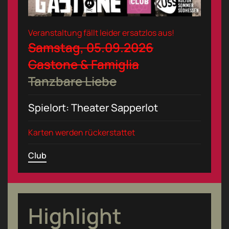
Veranstaltung fällt leider ersatzlos aus!
Samstag, 05.09.2026
Gastone & Famiglia
Tanzbare Liebe
Spielort: Theater Sapperlot
Karten werden rückerstattet
Club
Highlight