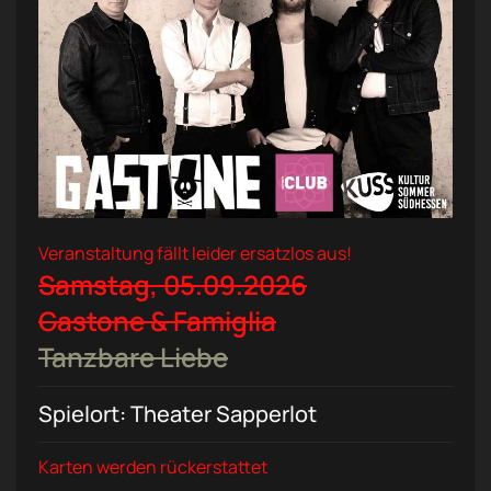
Veranstaltung fällt leider ersatzlos aus!
Samstag, 05.09.2026
Gastone & Famiglia
Tanzbare Liebe
Spielort: Theater Sapperlot
Karten werden rückerstattet