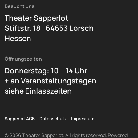
Besucht uns
Theater Sapperlot
Stiftstr. 18 | 64653 Lorsch
Hessen
Öffnungszeiten
Donnerstag: 10 – 14 Uhr
+ an Veranstaltungstagen
siehe Einlasszeiten
Sapperlot AGB
Datenschutz
Impressum
©
2026
Theater Sapperlot. All rights reserved. Powered