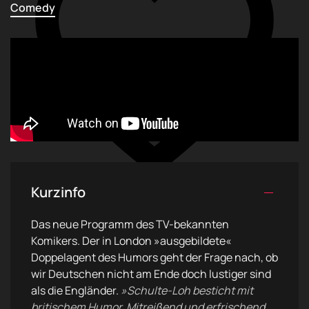
Comedy
Kurzinfo
Das neue Programm des TV-bekannten
Komikers. Der in London »ausgebildete«
Doppelagent des Humors geht der Frage nach, ob
wir Deutschen nicht am Ende doch lustiger sind
als die Engländer.
»Schulte-Loh besticht mit
britischem Humor. Mitreißend und erfrischend