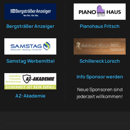
Bergsträßer Anzeiger
Pianohaus Fritsch
Samstag Werbemittel
Schillereck Lorsch
Info Sponsor werden
Neue Sponsoren sind
AZ-Akademie
jederzeit willkommen!