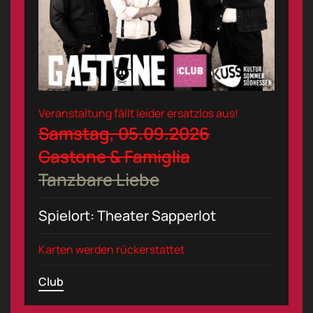
Veranstaltung fällt leider ersatzlos aus!
Samstag, 05.09.2026
Gastone & Famiglia
Tanzbare Liebe
Spielort: Theater Sapperlot
Karten werden rückerstattet
Club