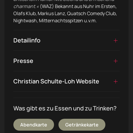
charmant.«
(WAZ) Bekannt aus Nuhr im Ersten,
Olafs Klub, Markus Lanz, Quatsch Comedy Club,
Nightwash, Mitternachtsspitzen u.v.m.
Detailinfo
Presse
Christian Schulte-Loh Website
Was gibt es zu Essen und zu Trinken?
Abendkarte
Getränkekarte