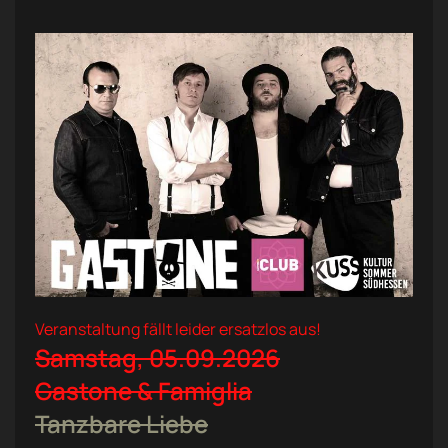
Veranstaltung fällt leider ersatzlos aus!
Samstag, 05.09.2026
Gastone & Famiglia
Tanzbare Liebe