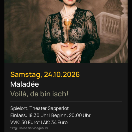
Samstag, 24.10.2026
Maladée
Voilà, da bin isch!
Spielort: Theater Sapperlot
Einlass: 18:30 Uhr | Beginn: 20:00 Uhr
VVK: 30 Euro* | AK: 34 Euro
* zzgl. Online Servicegebühr