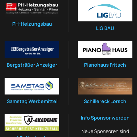
PH-Heizungsbau
LIG BAU
Bergsträßer Anzeiger
Pianohaus Fritsch
Samstag Werbemittel
Schillereck Lorsch
Info Sponsor werden
Neue Sponsoren sind