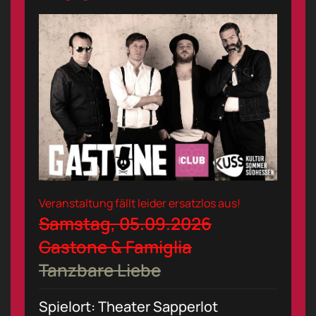
Veranstaltung fällt leider ersatzlos aus!
Samstag, 05.09.2026
Gastone & Famiglia
Tanzbare Liebe
Spielort: Theater Sapperlot