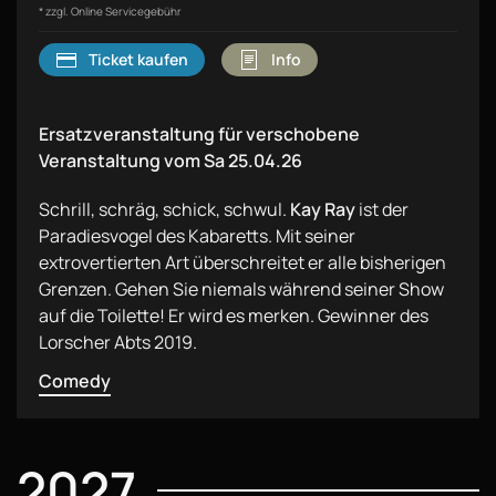
* zzgl. Online Servicegebühr
Ticket kaufen
Info
Ersatzveranstaltung für verschobene
Veranstaltung vom Sa 25.04.26
Schrill, schräg, schick, schwul.
Kay Ray
ist der
Paradiesvogel des Kabaretts. Mit seiner
extrovertierten Art überschreitet er alle bisherigen
Grenzen. Gehen Sie niemals während seiner Show
auf die Toilette! Er wird es merken. Gewinner des
Lorscher Abts 2019.
Comedy
2027