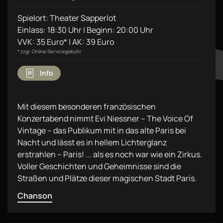
Spielort: Theater Sapperlot
Einlass: 18:30 Uhr | Beginn: 20:00 Uhr
VVK: 35 Euro* | AK: 39 Euro
* zzgl. Online Servicegebühr
Info
Mit diesem besonderen französischen
Konzertabend nimmt Evi Niessner – The Voice Of
Vintage – das Publikum mit in das alte Paris bei
Nacht und lässt es in hellem Lichterglanz
erstrahlen – Paris! ... als es noch war wie ein Zirkus.
Voller Geschichten und Geheimnisse sind die
Straßen und Plätze dieser magischen Stadt Paris.
Chanson