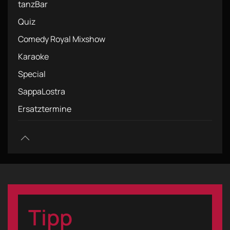
tanzBar
Quiz
Comedy Royal Mixshow
Karaoke
Special
SappaLostra
Ersatztermine
Tipp