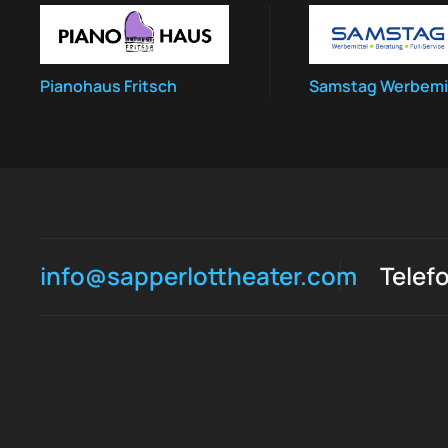
Pianohaus Fritsch
Samstag Werbemi
info@sapperlottheater.com
Telef