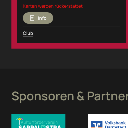
Karten werden rückerstattet
Info
Club
Sponsoren & Partne