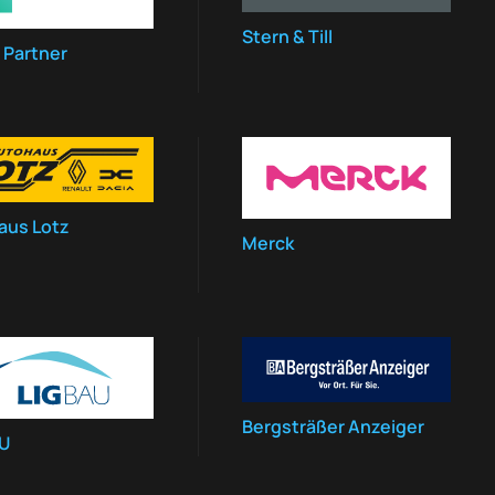
Stern & Till
 Partner
aus Lotz
Merck
Bergsträßer Anzeiger
AU