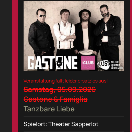
Veranstaltung fällt leider ersatzlos aus!
Samstag, 05.09.2026
Gastone & Famiglia
Tanzbare Liebe
Spielort: Theater Sapperlot