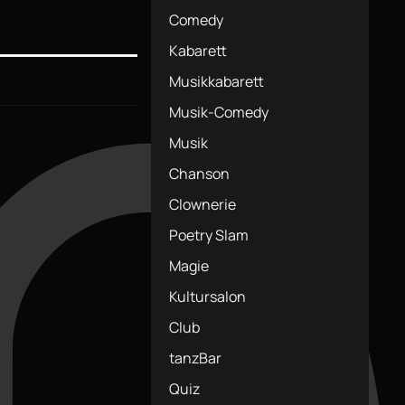
Comedy
Kabarett
Musikkabarett
Musik-Comedy
Musik
Chanson
Clownerie
Poetry Slam
Magie
Kultursalon
Club
tanzBar
Quiz