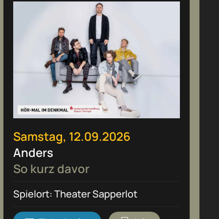
Samstag, 12.09.2026
Anders
So kurz davor
Spielort: Theater Sapperlot