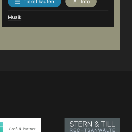
Ticket kaufen
Info
Musik