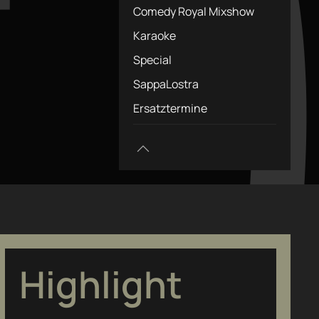
Comedy Royal Mixshow
Karaoke
Special
SappaLostra
Ersatztermine
Highlight