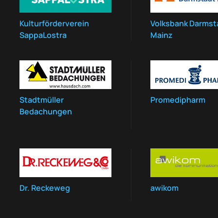
Kulturförderverein
Volksbank Darmst
SappaLostra
Mainz
Stadtmüller
Promedipharm
Bedachungen
Dr. Reckeweg
awikom