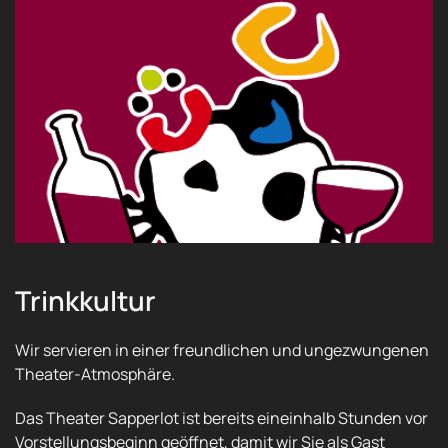
Trinkkultur
Wir servieren in einer freundlichen und ungezwungenen
Theater-Atmosphäre.
Das Theater Sapperlot ist bereits eineinhalb Stunden vor
Vorstellungsbeginn geöffnet, damit wir Sie als Gast