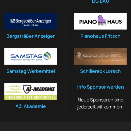
LIG BAU
Bergsträßer Anzeiger
Pianohaus Fritsch
Samstag Werbemittel
Schillereck Lorsch
Info Sponsor werden
Neue Sponsoren sind
AZ-Akademie
jederzeit willkommen!