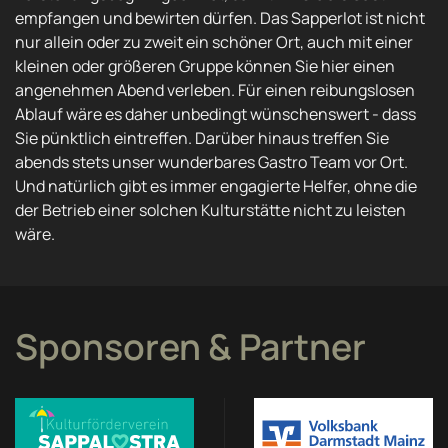
empfangen und bewirten dürfen. Das Sapperlot ist nicht
nur allein oder zu zweit ein schöner Ort, auch mit einer
kleinen oder größeren Gruppe können Sie hier einen
angenehmen Abend verleben. Für einen reibungslosen
Ablauf wäre es daher unbedingt wünschenswert - dass
Sie pünktlich eintreffen. Darüber hinaus treffen Sie
abends stets unser wunderbares Gastro Team vor Ort.
Und natürlich gibt es immer engagierte Helfer, ohne die
der Betrieb einer solchen Kulturstätte nicht zu leisten
wäre.
Sponsoren & Partner