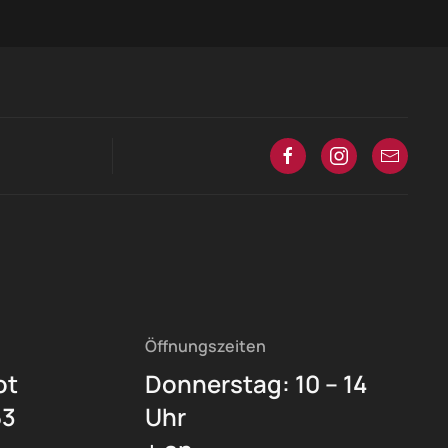
Öffnungszeiten
ot
Donnerstag: 10 – 14
53
Uhr