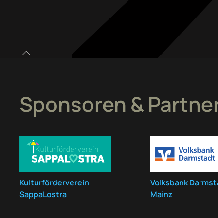
Sponsoren & Partne
Kulturförderverein
Volksbank Darmst
SappaLostra
Mainz