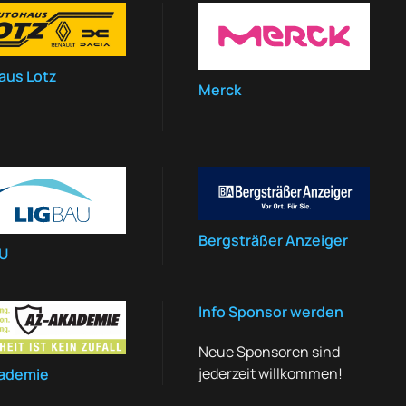
aus Lotz
Merck
Bergsträßer Anzeiger
AU
Info Sponsor werden
Neue Sponsoren sind
jederzeit willkommen!
ademie