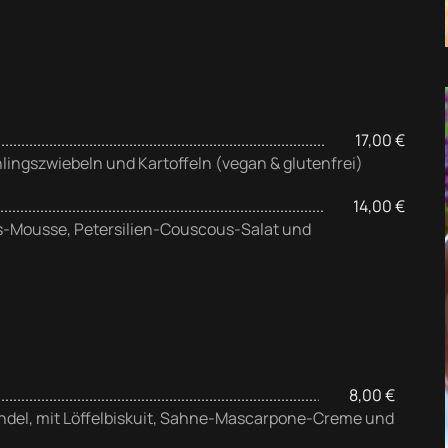
17,00 €
lingszwiebeln und Kartoffeln (vegan & glutenfrei)
14,00 €
s-Mousse, Petersilien-Couscous-Salat und
8,00 €
Wendel, mit Löffelbiskuit, Sahne-Mascarpone-Creme und