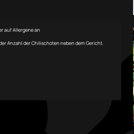
er auf Allergene an
der Anzahl der Chilischoten neben dem Gericht.