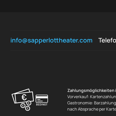
info@sapperlottheater.com
Telef
Zahlungsmöglichkeiten 
Vorverkauf: Kartenzahlu
Gastronomie: Barzahlung 
nach Absprache per Kart