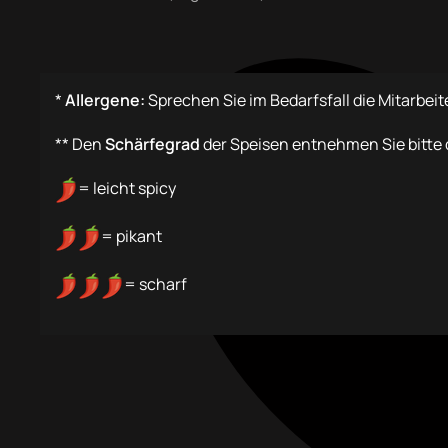
*
Allergene:
Sprechen Sie im Bedarfsfall die Mitarbeit
** Den
Schärfegrad
der Speisen entnehmen Sie bitte 
= leicht spicy
= pikant
= scharf