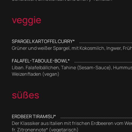
veggie
SPARGEL KARTOFFEL CURRY*
Grüner und weißer Spargel, mit Kokosmilch, Ingwer, Früh
FALAFEL-TABOULE-BOWL*
Liban. Falafelbällchen, Tahine (Sesam-Sauce), Hummu
Weizenfladen (vegan)
süßes
ERDBEER TIRAMISU*
Der Klassiker aus Italien mit frischen Erdbeeren vom 
fr. Zitronennote* (vegetarisch)