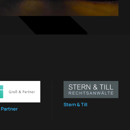
Stern & Till
 Partner