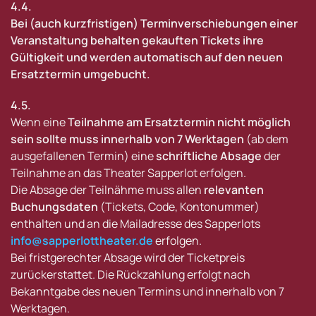
4.4.
Bei (auch kurzfristigen) Terminverschiebungen einer
Veranstaltung behalten gekauften Tickets ihre
Gültigkeit und werden automatisch auf den neuen
Ersatztermin umgebucht.
4.5.
Wenn eine
Teilnahme am Ersatztermin nicht möglich
sein sollte muss innerhalb von 7 Werktagen
(ab dem
ausgefallenen Termin) eine
schriftliche Absage
der
Teilnahme an das Theater Sapperlot erfolgen.
Die Absage der Teilnähme muss allen
relevanten
Buchungsdaten
(Tickets, Code, Kontonummer)
enthalten und an die Mailadresse des Sapperlots
info@sapperlottheater.de
erfolgen.
Bei fristgerechter Absage wird der Ticketpreis
zurückerstattet. Die Rückzahlung erfolgt nach
Bekanntgabe des neuen Termins und innerhalb von 7
Werktagen.