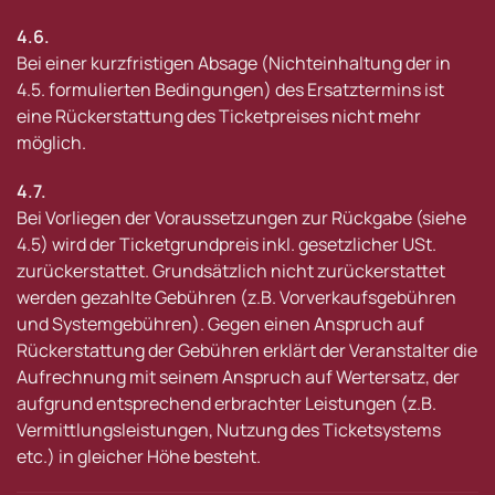
4.6.
Bei einer kurzfristigen Absage (Nichteinhaltung der in
4.5. formulierten Bedingungen) des Ersatztermins ist
eine Rückerstattung des Ticketpreises nicht mehr
möglich.
4.7.
Bei Vorliegen der Voraussetzungen zur Rückgabe (siehe
4.5) wird der Ticketgrundpreis inkl. gesetzlicher USt.
zurückerstattet. Grundsätzlich nicht zurückerstattet
werden gezahlte Gebühren (z.B. Vorverkaufsgebühren
und Systemgebühren). Gegen einen Anspruch auf
Rückerstattung der Gebühren erklärt der Veranstalter die
Aufrechnung mit seinem Anspruch auf Wertersatz, der
aufgrund entsprechend erbrachter Leistungen (z.B.
Vermittlungsleistungen, Nutzung des Ticketsystems
etc.) in gleicher Höhe besteht.