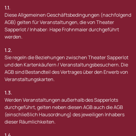
1.1.
Diese Allgemeinen Geschäftsbedingungen (nachfolgend
AGB) gelten für Veranstaltungen, die von Theater
Sapperlot / Inhaber: Hape Frohnmaier durchgeführt
werden.
1.2.
Sie regeln die Beziehungen zwischen Theater Sapperlot
und den Kartenkäufern / Veranstaltungsbesuchern. Die
AGB sind Bestandteil des Vertrages über den Erwerb von
Veranstaltungskarten.
1.3.
Werden Veranstaltungen außerhalb des Sapperlots
durchgeführt, gelten neben diesen AGB auch die AGB
(einschließlich Hausordnung) des jeweiligen Inhabers
dieser Räumlichkeiten.
1.4.