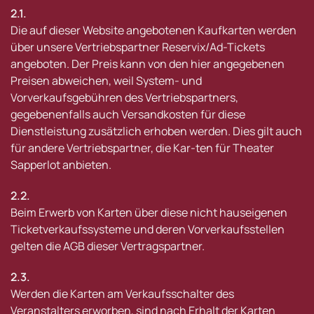
2.1.
Die auf dieser Website angebotenen Kaufkarten werden
über unsere Vertriebspartner Reservix/Ad-Tickets
angeboten. Der Preis kann von den hier angegebenen
Preisen abweichen, weil System- und
Vorverkaufsgebühren des Vertriebspartners,
gegebenenfalls auch Versandkosten für diese
Dienstleistung zusätzlich erhoben werden. Dies gilt auch
für andere Vertriebspartner, die Kar-ten für Theater
Sapperlot anbieten.
2.2.
Beim Erwerb von Karten über diese nicht hauseigenen
Ticketverkaufssysteme und deren Vorverkaufsstellen
gelten die AGB dieser Vertragspartner.
2.3.
Werden die Karten am Verkaufsschalter des
Veranstalters erworben, sind nach Erhalt der Karten