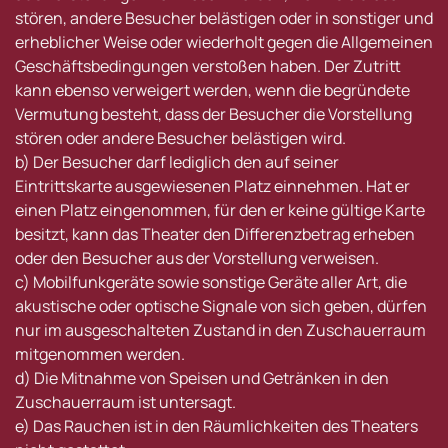
stören, andere Besucher belästigen oder in sonstiger und
erheblicher Weise oder wiederholt gegen die Allgemeinen
Geschäftsbedingungen verstoßen haben. Der Zutritt
kann ebenso verweigert werden, wenn die begründete
Vermutung besteht, dass der Besucher die Vorstellung
stören oder andere Besucher belästigen wird.
b) Der Besucher darf lediglich den auf seiner
Eintrittskarte ausgewiesenen Platz einnehmen. Hat er
einen Platz eingenommen, für den er keine gültige Karte
besitzt, kann das Theater den Differenzbetrag erheben
oder den Besucher aus der Vorstellung verweisen.
c) Mobilfunkgeräte sowie sonstige Geräte aller Art, die
akustische oder optische Signale von sich geben, dürfen
nur im ausgeschalteten Zustand in den Zuschauerraum
mitgenommen werden.
d) Die Mitnahme von Speisen und Getränken in den
Zuschauerraum ist untersagt.
e) Das Rauchen ist in den Räumlichkeiten des Theaters