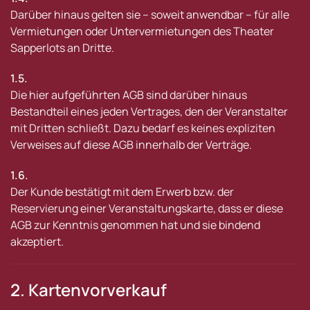
Darüber hinaus gelten sie – soweit anwendbar – für alle
Vermietungen oder Untervermietungen des Theater
Sapperlots an Dritte.
1.5.
Die hier aufgeführten AGB sind darüber hinaus
Bestandteil eines jeden Vertrages, den der Veranstalter
mit Dritten schließt. Dazu bedarf es keines expliziten
Verweises auf diese AGB innerhalb der Verträge.
1.6.
Der Kunde bestätigt mit dem Erwerb bzw. der
Reservierung einer Veranstaltungskarte, dass er diese
AGB zur Kenntnis genommen hat und sie bindend
akzeptiert.
2. Kartenvorverkauf