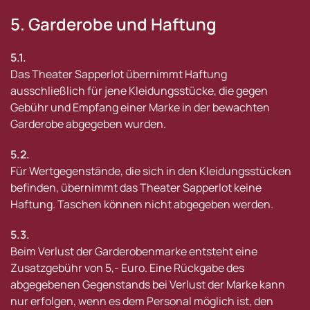
5. Garderobe und Haftung
5.1.
Das Theater Sapperlot übernimmt Haftung
ausschließlich für jene Kleidungsstücke, die gegen
Gebühr und Empfang einer Marke in der bewachten
Garderobe abgegeben wurden.
5.2.
Für Wertgegenstände, die sich in den Kleidungsstücken
befinden, übernimmt das Theater Sapperlot keine
Haftung. Taschen können nicht abgegeben werden.
5.3.
Beim Verlust der Garderobenmarke entsteht eine
Zusatzgebühr von 5,- Euro. Eine Rückgabe des
abgegebenen Gegenstands bei Verlust der Marke kann
nur erfolgen, wenn es dem Personal möglich ist, den