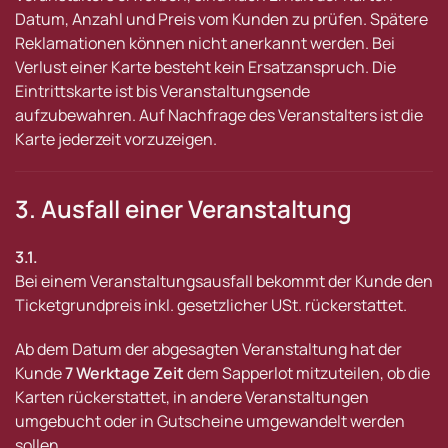
Datum, Anzahl und Preis vom Kunden zu prüfen. Spätere
Reklamationen können nicht anerkannt werden. Bei
Verlust einer Karte besteht kein Ersatzanspruch. Die
Eintrittskarte ist bis Veranstaltungsende
aufzubewahren. Auf Nachfrage des Veranstalters ist die
Karte jederzeit vorzuzeigen.
3. Ausfall einer Veranstaltung
3.1.
Bei einem Veranstaltungsausfall bekommt der Kunde den
Ticketgrundpreis inkl. gesetzlicher USt. rückerstattet.
Ab dem Datum der abgesagten Veranstaltung hat der
Kunde
7 Werktage Zeit
dem Sapperlot mitzuteilen, ob die
Karten rückerstattet, in andere Veranstaltungen
umgebucht oder in Gutscheine umgewandelt werden
sollen.