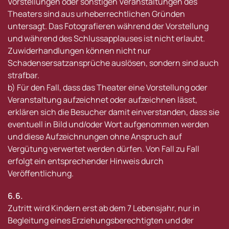
Vorstellungen oder sonstigen Veranstaltungen des
Theaters sind aus urheberrechtlichen Gründen
untersagt. Das Fotografieren während der Vorstellung
und während des Schlussapplauses ist nicht erlaubt.
Zuwiderhandlungen können nicht nur
Schadensersatzansprüche auslösen, sondern sind auch
strafbar.
b) Für den Fall, dass das Theater eine Vorstellung oder
Veranstaltung aufzeichnet oder aufzeichnen lässt,
erklären sich die Besucher damit einverstanden, dass sie
eventuell in Bild und/oder Wort aufgenommen werden
und diese Aufzeichnungen ohne Anspruch auf
Vergütung verwertet werden dürfen. Von Fall zu Fall
erfolgt ein entsprechender Hinweis durch
Veröffentlichung.
6.6.
Zutritt wird Kindern erst ab dem 7 Lebensjahr, nur in
Begleitung eines Erziehungsberechtigten und der