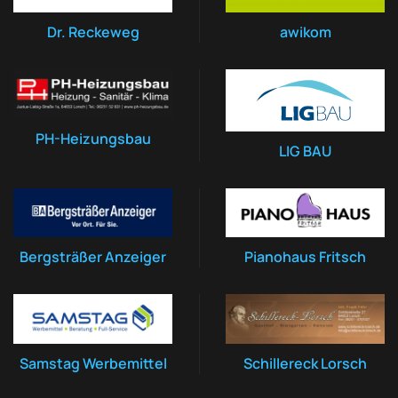
Dr. Reckeweg
awikom
PH-Heizungsbau
LIG BAU
Bergsträßer Anzeiger
Pianohaus Fritsch
Samstag Werbemittel
Schillereck Lorsch