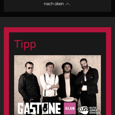
nach oben
Tipp