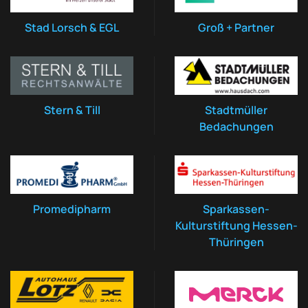
Stad Lorsch & EGL
Groß + Partner
Stern & Till
Stadtmüller
Bedachungen
Promedipharm
Sparkassen-
Kulturstiftung Hessen-
Thüringen