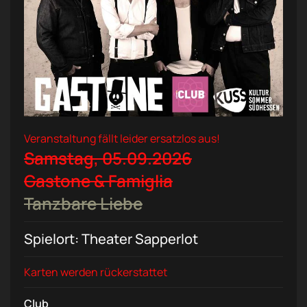
Veranstaltung fällt leider ersatzlos aus!
Samstag, 05.09.2026
Gastone & Famiglia
Tanzbare Liebe
Spielort: Theater Sapperlot
Karten werden rückerstattet
Club