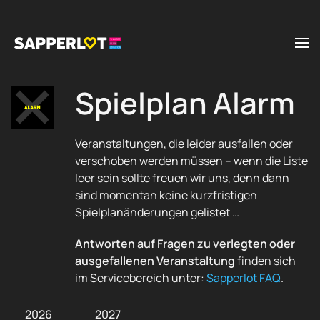
Zum Hauptinhalt springen
Spielplan Alarm
Veranstaltungen, die leider ausfallen oder
verschoben werden müssen – wenn die Liste
leer sein sollte freuen wir uns, denn dann
sind momentan keine kurzfristigen
Spielplanänderungen gelistet …
Antworten auf Fragen zu verlegten oder
ausgefallenen Veranstaltung
finden sich
im Servicebereich unter:
Sapperlot FAQ
.
2026
2027