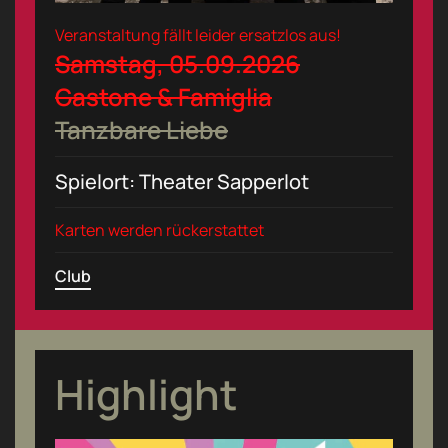
Veranstaltung fällt leider ersatzlos aus!
Samstag, 05.09.2026
Gastone & Famiglia
Tanzbare Liebe
Spielort: Theater Sapperlot
Karten werden rückerstattet
Club
Highlight