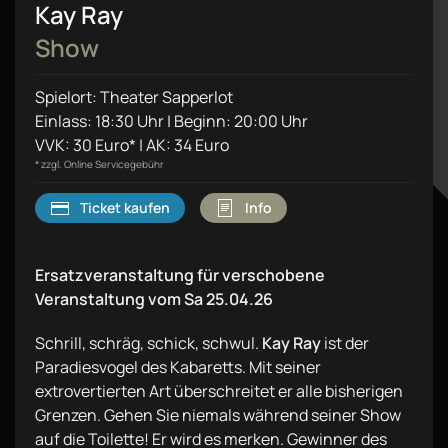
Kay Ray
Show
Spielort: Theater Sapperlot
Einlass: 18:30 Uhr | Beginn: 20:00 Uhr
VVK: 30 Euro* | AK: 34 Euro
* zzgl. Online Servicegebühr
Ticket kaufen
Info
Ersatzveranstaltung für verschobene
Veranstaltung vom Sa 25.04.26
Schrill, schräg, schick, schwul.
Kay Ray
ist der
Paradiesvogel des Kabaretts. Mit seiner
extrovertierten Art überschreitet er alle bisherigen
Grenzen. Gehen Sie niemals während seiner Show
auf die Toilette! Er wird es merken. Gewinner des