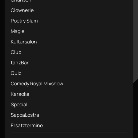
Clownerie
Poetry Slam
Magie
Kultursalon
Club
tanzBar
Quiz
Comedy Royal Mixshow
Karaoke
Special
SappaLostra
Ersatztermine