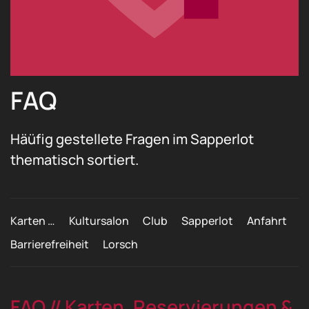
FAQ
Häüfig gestellete Fragen im Sapperlot
thematisch sortiert.
Karten …
Kultursalon
Club
Sapperlot
Anfahrt
Barrierefreiheit
Lorsch
FAQ // Karten, Reservierungen &