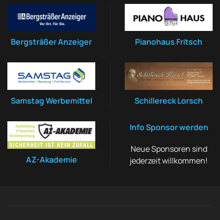
Bergsträßer Anzeiger
Pianohaus Fritsch
Samstag Werbemittel
Schillereck Lorsch
Info Sponsor werden
Neue Sponsoren sind
AZ-Akademie
jederzeit willkommen!