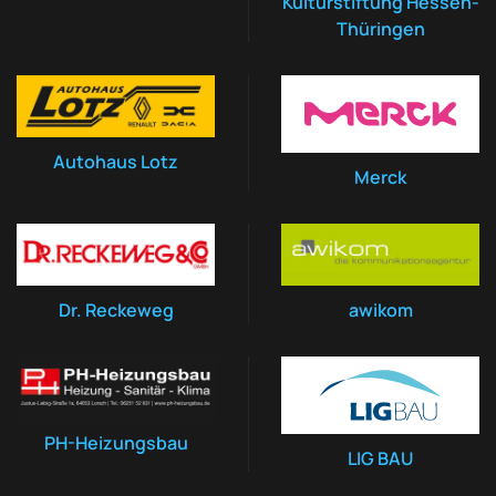
Kulturstiftung Hessen-
Thüringen
Autohaus Lotz
Merck
Dr. Reckeweg
awikom
PH-Heizungsbau
LIG BAU