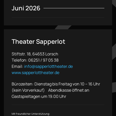
Juni 2026
Theater Sapperlot
Stiftstr. 18, 64653 Lorsch
Telefon: 06251 / 97 05 38
Email:
info@sapperlottheater.de
www.sapperlottheater.de
Bürozeiten: Dienstag bis Freitag von 10 – 16 Uhr
(kein Vorverkauf) Abendkasse öffnet an
Gastspieltagen um 19.00 Uhr
Mit freundlicher Unterstützung: