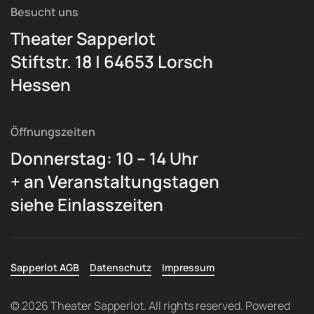
Besucht uns
Theater Sapperlot
Stiftstr. 18 | 64653 Lorsch
Hessen
Öffnungszeiten
Donnerstag: 10 – 14 Uhr
+ an Veranstaltungstagen
siehe Einlasszeiten
Sapperlot AGB
Datenschutz
Impressum
©
2026
Theater Sapperlot. All rights reserved. Powered