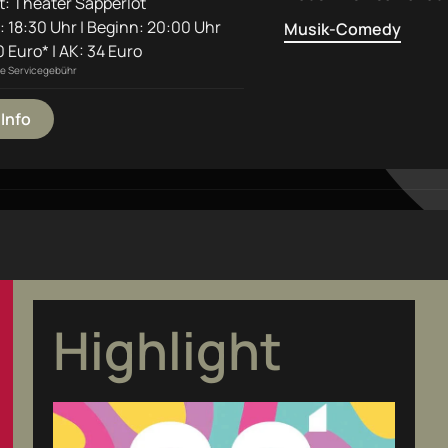
t: Theater Sapperlot
: 18:30 Uhr | Beginn: 20:00 Uhr
Musik-Comedy
 Euro* | AK: 34 Euro
ine Servicegebühr
Info
Highlight