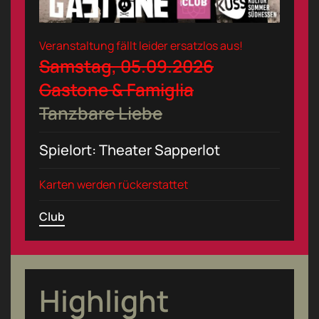
Veranstaltung fällt leider ersatzlos aus!
Samstag, 05.09.2026
Gastone & Famiglia
Tanzbare Liebe
Spielort: Theater Sapperlot
Karten werden rückerstattet
Club
Highlight