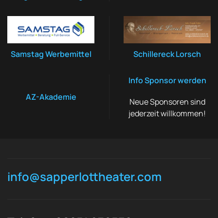
Samstag Werbemittel
Schillereck Lorsch
Info Sponsor werden
AZ-Akademie
Neue Sponsoren sind
jederzeit willkommen!
info@sapperlottheater.com