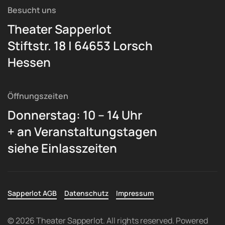
Besucht uns
Theater Sapperlot
Stiftstr. 18 | 64653 Lorsch
Hessen
Öffnungszeiten
Donnerstag: 10 – 14 Uhr
+ an Veranstaltungstagen
siehe Einlasszeiten
Sapperlot AGB
Datenschutz
Impressum
©
2026
Theater Sapperlot. All rights reserved. Powered