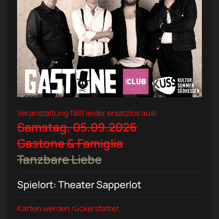
Veranstaltung fällt leider ersatzlos aus!
Samstag, 05.09.2026
Gastone & Famiglia
Tanzbare Liebe
Spielort: Theater Sapperlot
Karten werden rückerstattet